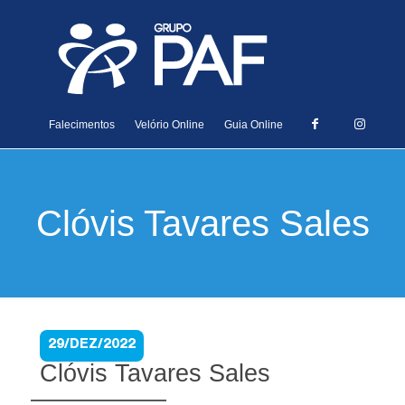
Falecimentos
Velório Online
Guia Online
Clóvis Tavares Sales
29/DEZ/2022
Clóvis Tavares Sales