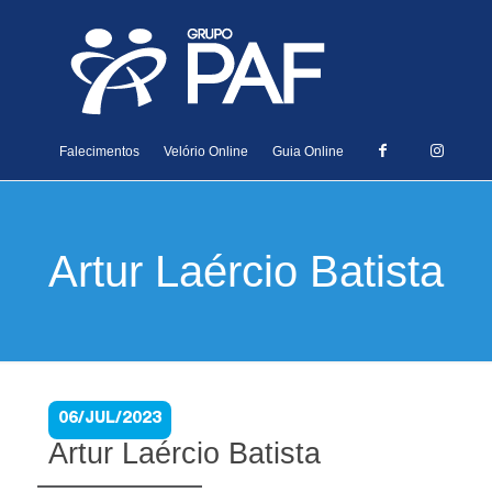
Falecimentos
Velório Online
Guia Online
Artur Laércio Batista
06/JUL/2023
Artur Laércio Batista